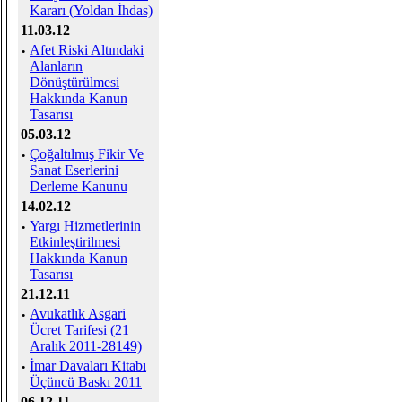
Kararı (Yoldan İhdas)
11.03.12
·
Afet Riski Altındaki
Alanların
Dönüştürülmesi
Hakkında Kanun
Tasarısı
05.03.12
·
Çoğaltılmış Fikir Ve
Sanat Eserlerini
Derleme Kanunu
14.02.12
·
Yargı Hizmetlerinin
Etkinleştirilmesi
Hakkında Kanun
Tasarısı
21.12.11
·
Avukatlık Asgari
Ücret Tarifesi (21
Aralık 2011-28149)
·
İmar Davaları Kitabı
Üçüncü Baskı 2011
06.12.11