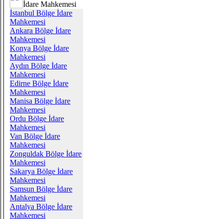
İdare Mahkemesi
İstanbul Bölge İdare
Mahkemesi
Ankara Bölge İdare
Mahkemesi
Konya Bölge İdare
Mahkemesi
Aydın Bölge İdare
Mahkemesi
Edirne Bölge İdare
Mahkemesi
Manisa Bölge İdare
Mahkemesi
Ordu Bölge İdare
Mahkemesi
Van Bölge İdare
Mahkemesi
Zonguldak Bölge İdare
Mahkemesi
Sakarya Bölge İdare
Mahkemesi
Samsun Bölge İdare
Mahkemesi
Antalya Bölge İdare
Mahkemesi