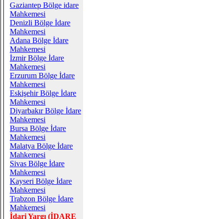
Gaziantep Bölge idare
Mahkemesi
Denizli Bölge İdare
Mahkemesi
Adana Bölge İdare
Mahkemesi
İzmir Bölge İdare
Mahkemesi
Erzurum Bölge İdare
Mahkemesi
Eskişehir Bölge İdare
Mahkemesi
Diyarbakır Bölge İdare
Mahkemesi
Bursa Bölge İdare
Mahkemesi
Malatya Bölge İdare
Mahkemesi
Sivas Bölge İdare
Mahkemesi
Kayseri Bölge İdare
Mahkemesi
Trabzon Bölge İdare
Mahkemesi
İdari Yargı (İDARE