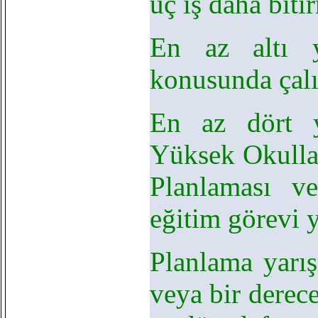
üç iş daha biti
En az altı y
konusunda çal
En az dört y
Yüksek Okullar
Planlaması v
eğitim görevi 
Planlama yarış
veya bir derec