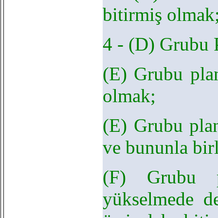
bitirmiş olmak
4 - (D) Grubu P
(E) Grubu plan
olmak;
(E) Grubu plan
ve bununla birl
(F) Grubu p
yükselmede d