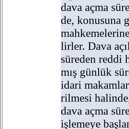
dava açma süre
de, konusuna g
mahkemelerine
lirler. Dava aç
süreden reddi h
mış günlük sür
idari makamlar
rilmesi halinde
dava açma süre
işlemeye başla