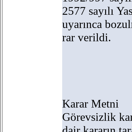
2577 sayılı Ya
uyarınca bozul
rar verildi.
Karar Metni
Görevsizlik ka
dair kararın tar