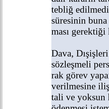
tebliğ edilmed
süresinin buna
ması gerektiği
Dava, Dışişler
sözleşmeli pers
rak görev yapa
verilmesine ili
tali ve yoksun 
ödenmesi istem