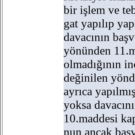
bir işlem ve teb
gat yapılıp yap
davacının baş
yönünden 11.
olmadığının in
değinilen yönd
ayrıca yapılmış
yoksa davacını
10.maddesi ka
nun ancak başv