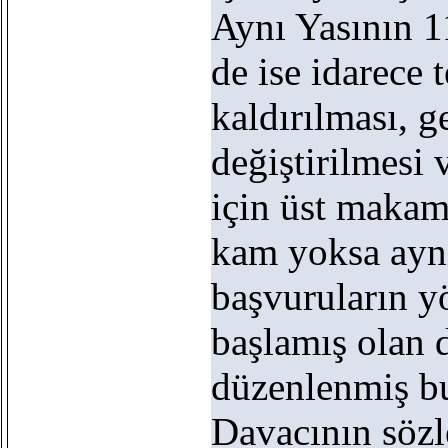
Aynı Yasının 
de ise idarece 
kaldırılması, g
değiştirilmesi 
için üst makam
kam yoksa ayn
başvuruların y
başlamış olan 
düzenlenmiş b
Davacının sözle