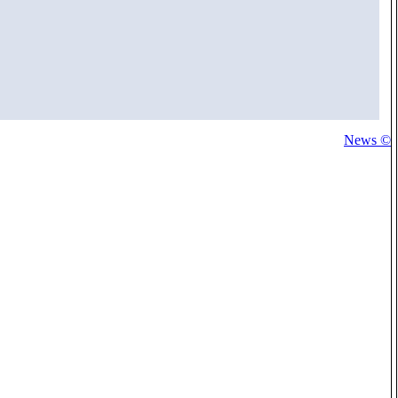
News ©