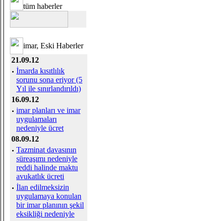
tüm haberler
imar, Eski Haberler
21.09.12
·
İmarda kısıtlılık
sorunu sona eriyor (5
Yıl ile sınırlandırıldı)
16.09.12
·
imar planları ve imar
uygulamaları
nedeniyle ücret
08.09.12
·
Tazminat davasının
süreaşımı nedeniyle
reddi halinde maktu
avukatlık ücreti
·
İlan edilmeksizin
uygulamaya konulan
bir imar planının şekil
eksikliği nedeniyle